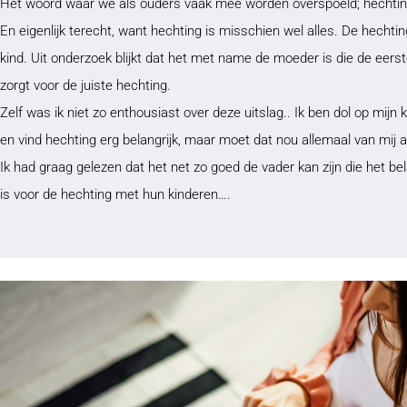
Het woord waar we als ouders vaak mee worden overspoeld; hechti
En eigenlijk terecht, want hechting is misschien wel alles. De hechtin
kind. Uit onderzoek blijkt dat het met name de moeder is die de eerst
zorgt voor de juiste hechting.
Zelf was ik niet zo enthousiast over deze uitslag.. Ik ben dol op mijn 
en vind hechting erg belangrijk, maar moet dat nou allemaal van mij
Ik had graag gelezen dat het net zo goed de vader kan zijn die het bel
is voor de hechting met hun kinderen….