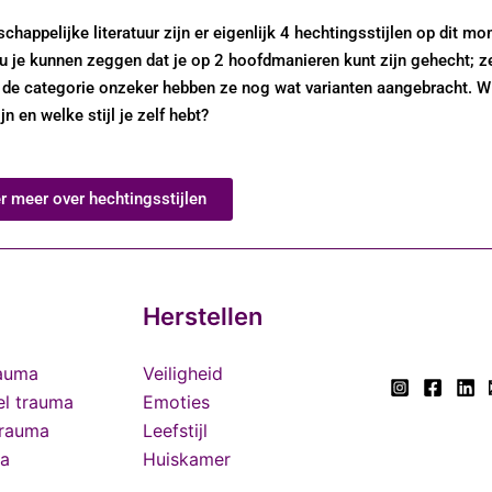
schappelijke literatuur zijn er eigenlijk 4 hechtingsstijlen op dit m
ou je kunnen zeggen dat je op 2 hoofdmanieren kunt zijn gehecht; z
 de categorie onzeker hebben ze nog wat varianten aangebracht. Wi
jn en welke stijl je zelf hebt?
r meer over hechtingsstijlen
Herstellen
rauma
Veiligheid
el trauma
Emoties
trauma
Leefstijl
ma
Huiskamer