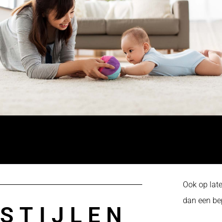
Ook op late
dan een bep
STIJLEN