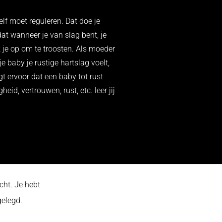
elf moet reguleren. Dat doe je
at wanneer je van slag bent, je
ak je op om te troosten. Als moeder
je baby je rustige hartslag voelt,
gt ervoor dat een baby tot rust
eid, vertrouwen, rust, etc. leer jij
cht. Je hebt
 gelegd.