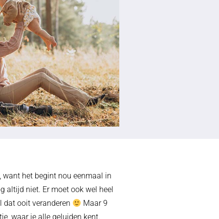
h, want het begint nou eenmaal in
ltijd niet. Er moet ook wel heel
il dat ooit veranderen
Maar 9
je, waar je alle geluiden kent.